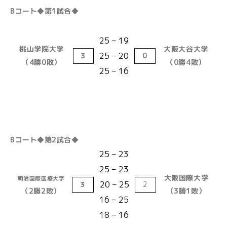
Bコート◆第1試合◆
25 – 19
桃山学院大学
大阪大谷大学
25 – 20
３
0
（4勝0敗）
（0勝4敗）
25 – 16
Bコート◆第2試合◆
25 – 23
25 – 23
大阪国際大学
明治国際医療大学
20 – 25
３
2
（2勝2敗）
（3勝1敗）
16 – 25
18 – 16