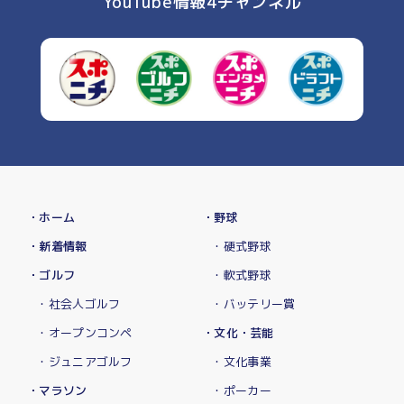
YouTube情報4チャンネル
・ホーム
・野球
・新着情報
・硬式野球
・ゴルフ
・軟式野球
・社会人ゴルフ
・バッテリー賞
・オープンコンペ
・文化・芸能
・ジュニアゴルフ
・文化事業
・マラソン
・ポーカー