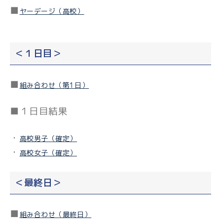
■
ヤーデージ（高校）
＜１日目＞
■
組み合わせ（第1日）
■１日目結果
・
高校男子（確定）
・
高校女子（確定）
＜最終日＞
■
組み合わせ（最終日）