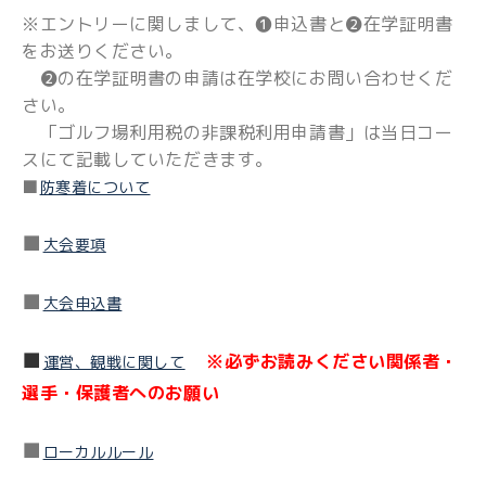
※エントリーに関しまして、❶申込書と➋在学証明書
をお送りください。
❷の在学証明書の申請は在学校にお問い合わせくだ
さい。
「ゴルフ場利用税の非課税利用申請書」は当日コー
スにて記載していただきます。
■
防寒着について
■
大会要項
■
大会申込書
■
※必ずお読みください関係者・
運営、観戦に関して
選手・保護者へのお願い
■
ローカルルール