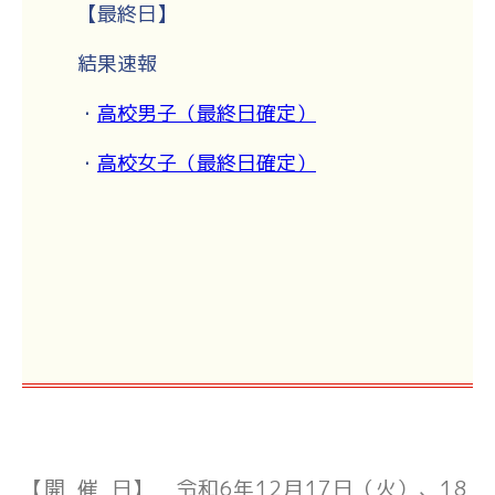
【最終日】
結果速報
・
高校男子（最終日確定）
・
高校女子（最終日確定）
【開 催 日】 令和6年12月17日（火）、18