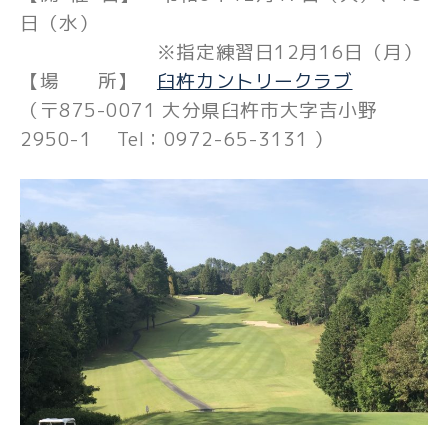
日（水）
※指定練習日12月16日（月）
【場 所】
臼杵カントリークラブ
（〒875-0071 大分県臼杵市大字吉小野
2950-1 Tel：0972-65-3131 ）