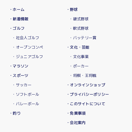
・ホーム
・野球
・新着情報
・硬式野球
・ゴルフ
・軟式野球
・社会人ゴルフ
・バッテリー賞
・オープンコンペ
・文化・芸能
・ジュニアゴルフ
・文化事業
・マラソン
・ポーカー
・スポーツ
・将棋・王将戦
・サッカー
・オンラインショップ
・ソフトボール
・プライバシーポリシー
・バレーボール
・このサイトについて
・釣り
・免責事項
・会社案内