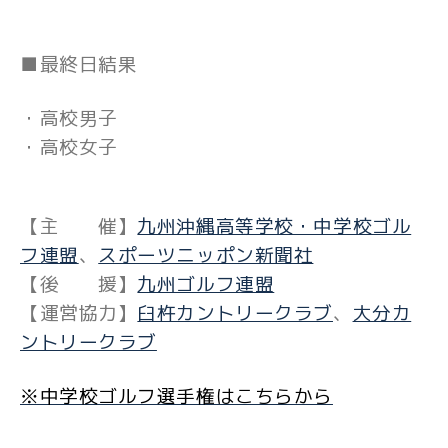
■最終日結果
・
高校
男
子
・
高校女子
【主 催】
九州沖縄高等学校・中学校ゴル
フ連盟
、
スポーツニッポン新聞社
【後 援】
九州ゴルフ連盟
【運営協力】
臼杵カントリークラブ
、
大分カ
ントリークラブ
※中学校ゴルフ選手権はこちらから