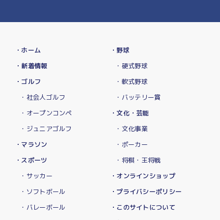
・ホーム
・野球
・新着情報
・硬式野球
・ゴルフ
・軟式野球
・社会人ゴルフ
・バッテリー賞
・オープンコンペ
・文化・芸能
・ジュニアゴルフ
・文化事業
・マラソン
・ポーカー
・スポーツ
・将棋・王将戦
・サッカー
・オンラインショップ
・ソフトボール
・プライバシーポリシー
・バレーボール
・このサイトについて