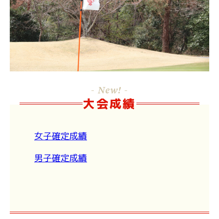
- New! -
大会成績
女子確定成績
男子確定成績