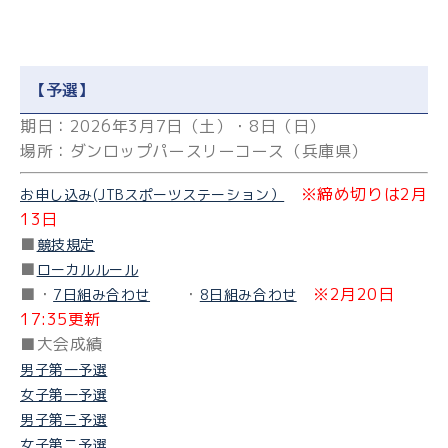
【予選】
期日：2026年3月7日（土）・8日（日）
場所：ダンロップパースリーコース（兵庫県）
※締め切りは2月
お申し込み(JTBスポーツステーション）
13日
■
競技規定
■
ローカルルール
■・
・
※2月20日
7日組み合わせ
8日組み合わせ
17:35更新
■大会成績
男子第一予選
女子第一予選
男子第ニ予選
女子第ニ予選