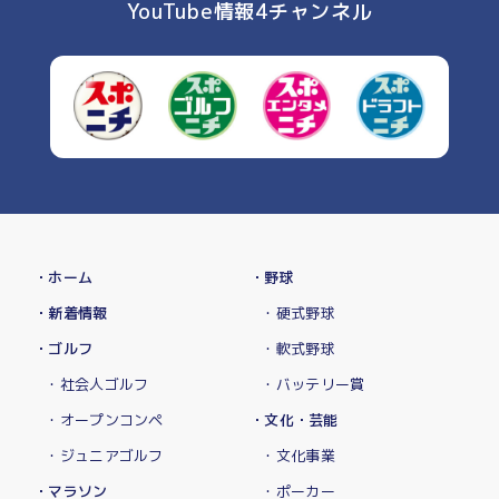
YouTube情報4チャンネル
・ホーム
・野球
・新着情報
・硬式野球
・ゴルフ
・軟式野球
・社会人ゴルフ
・バッテリー賞
・オープンコンペ
・文化・芸能
・ジュニアゴルフ
・文化事業
・マラソン
・ポーカー