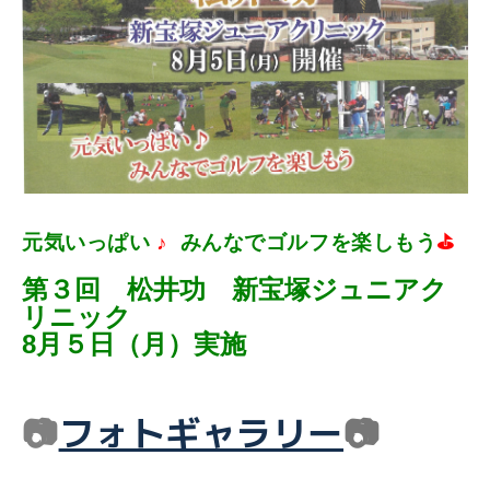
元気いっぱい
♪
みんなでゴルフを楽しもう
⛳
第３回 松井功
新宝塚ジュニアク
リニック
8月５日（月）実施
📷
フォトギャラリー
📷