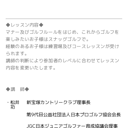
◆レッスン内容◆
マナー及びゴルフルールをはじめ、これからゴルフを
楽しみたいお子様は
スナッグゴルフで。
経験のあるお子様は練習場及びコースレッスンが受け
られます。
講師の判断により参加者のレベルに合わせてレッスン
内容を変更いたします。
◆講 師◆
・
松井
新宝塚カントリークラブ理事長
功
第9代目公益社団法人日本プロゴルフ協会会長
JGC日本ジュニアゴルファー育成協議会理事