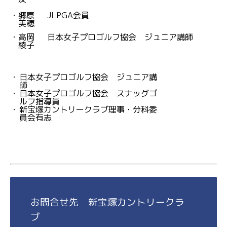
・
郷原
JLPGA会員
美穂
・
高岡
日本女子プロゴルフ協会 ジュニア講師
綾子
・
日本女子プロゴルフ協会 ジュニア講
師
・
日本女子プロゴルフ協会 スナッグゴ
ルフ指導員
・
新宝塚カントリークラブ理事・分科委
員会有志
お問合せ先 新宝塚カントリークラ
ブ