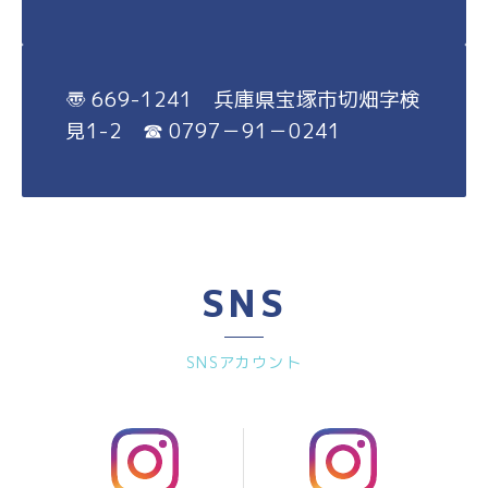
〠 669-1241 兵庫県宝塚市切畑字検
見1-2 ☎ 0797－91－0241
SNS
SNSアカウント