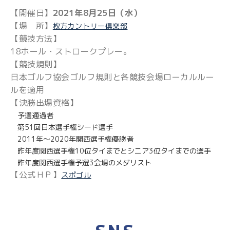
【開催日】
2021年8月25日（水）
【場 所】
枚方カントリー倶楽部
【競技方法】
18ホール・ストロークプレー。
【競技規則】
日本ゴルフ協会ゴルフ規則と各競技会場ローカルルー
ルを適用
【決勝出場資格】
予選通過者
第51回日本選手権シード選手
2011年～2020年関西選手権優勝者
昨年度関西選手権10位タイまでとシニア3位タイまでの選手
昨年度関西選手権予選3会場のメダリスト
【公式ＨＰ】
スポゴル