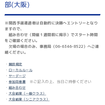
部(大阪)
※関西予選通過者は自動的に決勝へエントリーとなり
ますので、
組み合わせ（開催１週間前に掲示）でスタート時間
をご確認ください。
欠場の場合のみ、事務局（06-6346-8522）へご連
絡ください。
・
競技規定
・
ローカルルール
・
ヤーデージ
・
※ご記入の上、当日ご持参ください
参加同意書
・
組み合わせ
・
大会結果（一般クラス）
・
大会結果（シニアクラス）