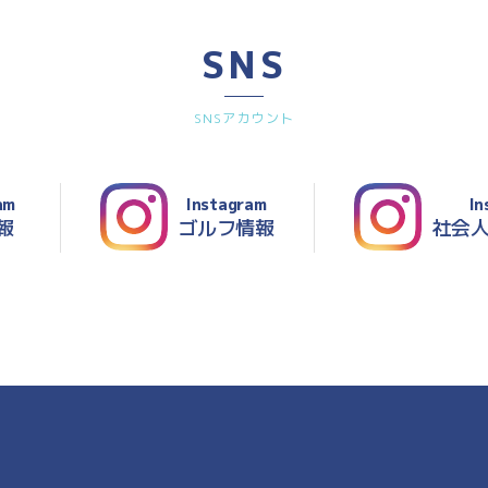
SNS
SNSアカウント
am
Instagram
In
報
ゴルフ情報
社会