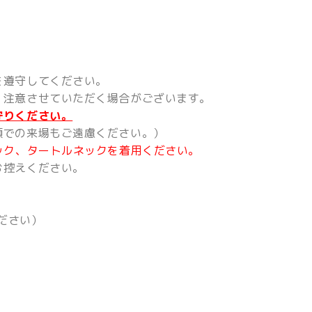
を遵守してください。
、注意させていただく場合がございます。
守りください。
類での来場もご遠慮ください。）
ック、タートルネックを着用ください。
お控えください。
ださい）