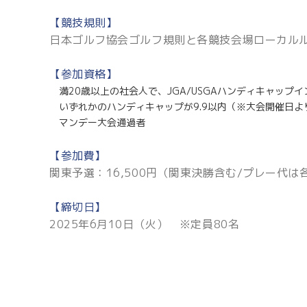
【競技規則】
日本ゴルフ協会ゴルフ規則と各競技会場ローカル
【参加資格】
満20歳以上の社会人で、JGA/USGAハンディキャップ
いずれかのハンディキャップが9.9以内（※大会開催日
マンデー大会通過者
【参加費】
関東予選：16,500円（関東決勝含む/プレー代は
【締切日】
2025年6月10日（火） ※定員80名