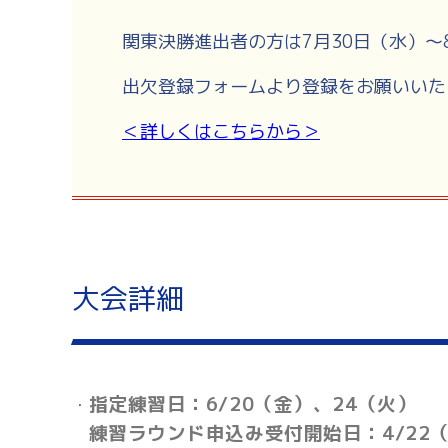
関東決勝進出者の方は
7
月30
日（水）～
出欠登録フォームより登録をお願いいた
＜詳しくはこちらから＞
大会詳細
指定練習日：6/20（金）、24（火）
・
練習ラウンド申込み受付開始日：4/22