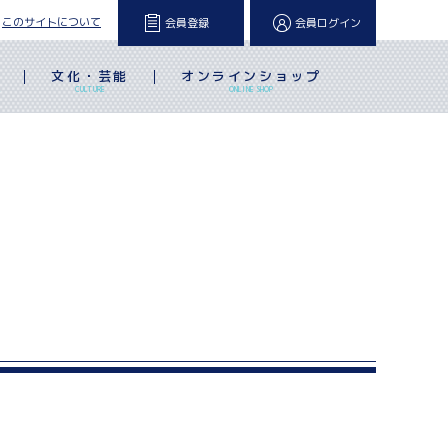
このサイトについて
会員登録
会員ログイン
文化・芸能
オンラインショップ
L
CULTURE
ONLINE SHOP